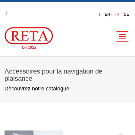
IT
EN
FR
DE
Toggle
naviga
De 1952
Accessoires pour la navigation de
plaisance
Dècouvrez notre catalogue